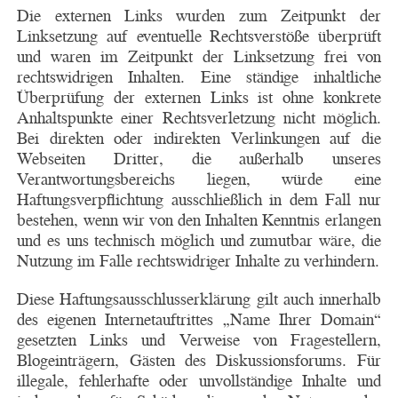
Die externen Links wurden zum Zeitpunkt der
Linksetzung auf eventuelle Rechtsverstöße überprüft
und waren im Zeitpunkt der Linksetzung frei von
rechtswidrigen Inhalten. Eine ständige inhaltliche
Überprüfung der externen Links ist ohne konkrete
Anhaltspunkte einer Rechtsverletzung nicht möglich.
Bei direkten oder indirekten Verlinkungen auf die
Webseiten Dritter, die außerhalb unseres
Verantwortungsbereichs liegen, würde eine
Haftungsverpflichtung ausschließlich in dem Fall nur
bestehen, wenn wir von den Inhalten Kenntnis erlangen
und es uns technisch möglich und zumutbar wäre, die
Nutzung im Falle rechtswidriger Inhalte zu verhindern.
Diese Haftungsausschlusserklärung gilt auch innerhalb
des eigenen Internetauftrittes „Name Ihrer Domain“
gesetzten Links und Verweise von Fragestellern,
Blogeinträgern, Gästen des Diskussionsforums. Für
illegale, fehlerhafte oder unvollständige Inhalte und