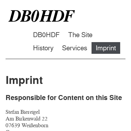
DB0HDF
DB0HDF
The Site
History
Services
Imprint
Imprint
Responsible for Content on this Site
Stefan Biereigel
Am Birkenwald 22
07639 Weißenborn